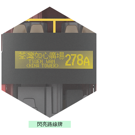
閃亮路線牌