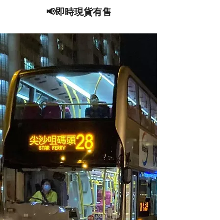
📢即時現貨有售