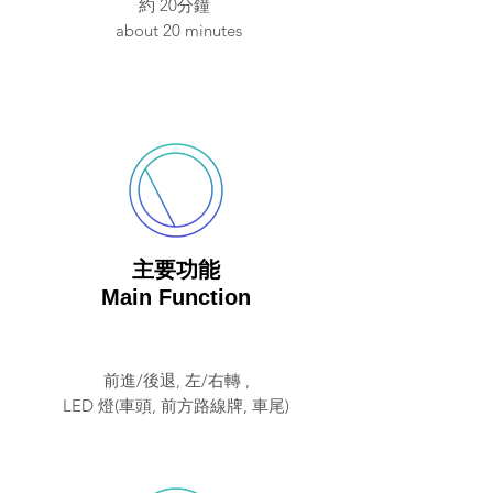
約 20分鐘
about 20 minutes
主要功能
Main Function
前進/後退, 左/右轉 ,
LED 燈(車頭, 前方路線牌, 車尾)