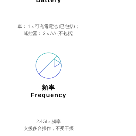
Battery
車： 1 x 可充電電池 (已包括)；
遙控器： 2 x AA (不包括)
頻率
Frequency
2.4Ghz
頻率
​支援多台操作，不受干擾