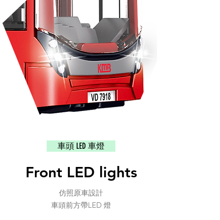
車頭 LED 車燈
Front LED lights
仿照原車設計
車頭前方帶LED 燈