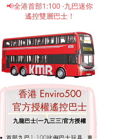
📢全港首部1:100 -九巴迷你
遙控雙層巴士！
香港 Enviro500
官方授權遙控巴士
九龍巴士(一九三三)官方授權
首部九巴1:100比例巴士玩具, 車