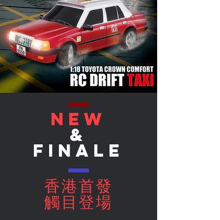
NEW
&
finale
香港首發
觸目登場