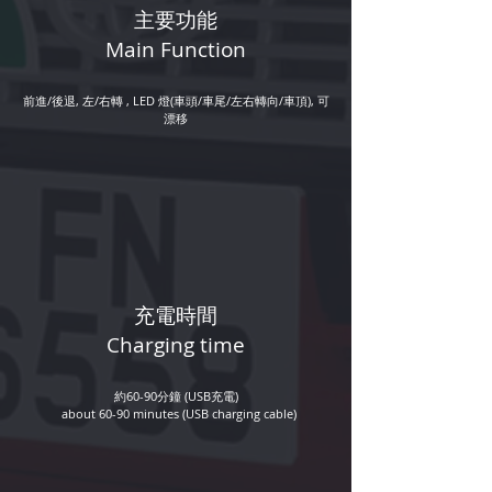
​主要功能
Main Function
​前進/後退, 左/右轉 , LED 燈(車頭/車尾/左右轉向/車頂), 可
漂移
​充電時間
Charging time
約60-90分鐘 (USB充電)
about 60-90 minutes (USB charging cable)