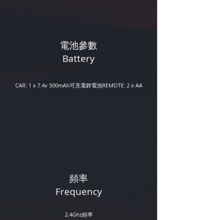
電池參數
Battery
CAR: 1 x 7.4v 500mAh可充電鋰電池
REMOTE: 2 x AA
​頻率
Frequency
2.4Ghz頻率