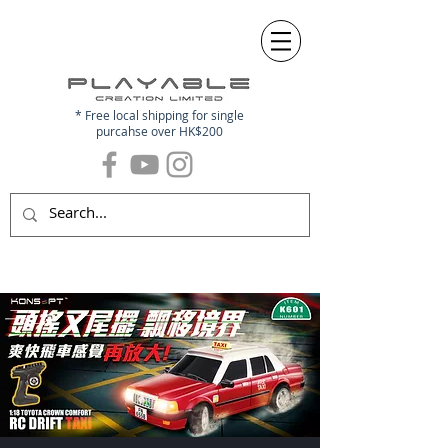
* Free local shipping for single
purcahse over HK$200