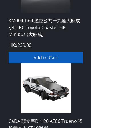
KM004 1:64 遙控公共十九座大麻成
小巴 RC Toyota Coaster HK
Minibus (大麻成)
Price
HK$239.00
Add to Cart
CaDA 頭文字D 1:20 AE86 Trueno 遙
控積木車 C51086W