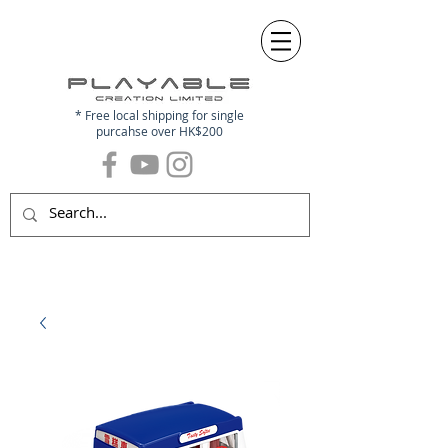
* Free local shipping for single
purcahse over HK$200