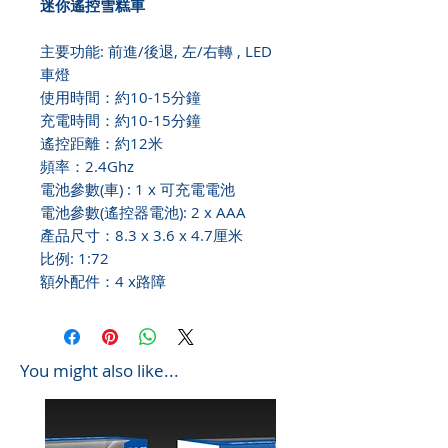
迷你遙控雪糕車
主要功能: 前進/後退, 左/右轉 , LED
車燈
使用時間：約10-15分鐘
充電時間：約10-15分鐘
遙控距離：約12米
頻率：2.4Ghz
電池參數(車) : 1 x 可充電電池
電池參數(遙控器電池): 2 x AAA
產品尺寸：8.3 x 3.6 x 4.7厘米
比例: 1:72
額外配件：4 x路障
You might also like...