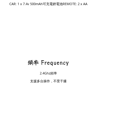
CAR: 1 x 7.4v 500mAh可充電鋰電池
REMOTE: 2 x AA
​頻率 Frequency
2.4Ghz頻率
​支援多台操作，不受干擾