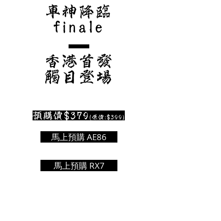
車神降臨
finale
香港首發
觸目登場
預購價$379
(原價:$399)
馬上預購 AE86
馬上預購 RX7
📢更多 本地品牌迷你遙控車