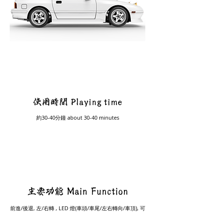
​使用時間 Playing time
約30-40分鐘 about 30-40 minutes
​主要功能 Main Function
前進/後退, 左/右轉 ,
LED 燈(車頭/車尾/左右轉向/車頂), 可