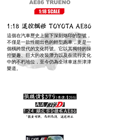
1:18 遙控飄移 TOYOTA AE86
這個在汽車歷史上留下深刻烙印的型號，
不僅是一款性能出色的輕型跑車，更是一
個橫跨世代的文化符號。它以其獨特的操
控樂趣、巨大的改裝潛力以及在流行文化
中的不朽地位，至今仍為全球車迷所津津
樂道。
預購價$379
(原價:$399)
​再送
1:24 頭文字D積木AE86
*數量有限，先到先得，送完即止