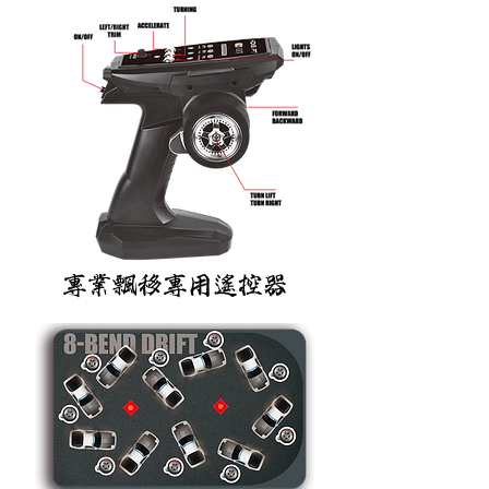
專業飄移專用遙控器