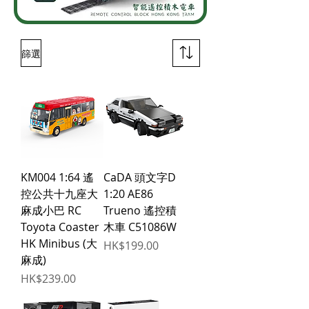
篩選
KM004 1:64 遙
CaDA 頭文字D
控公共十九座大
1:20 AE86
麻成小巴 RC
Trueno 遙控積
Toyota Coaster
木車 C51086W
HK Minibus (大
價格
HK$199.00
麻成)
價格
HK$239.00