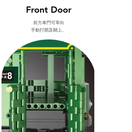
Front Door
前方車門可單向
手動打開及關上。