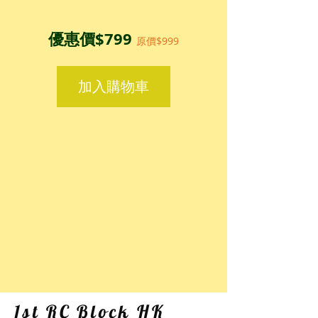
優惠價$799
​原價$999
加入購物車
1st RC Block HK