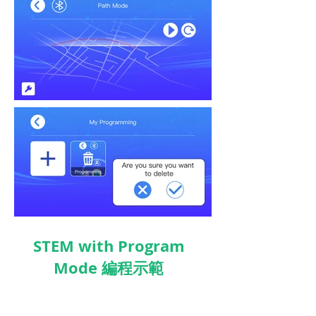
STEM with Program
Mode 編程示範