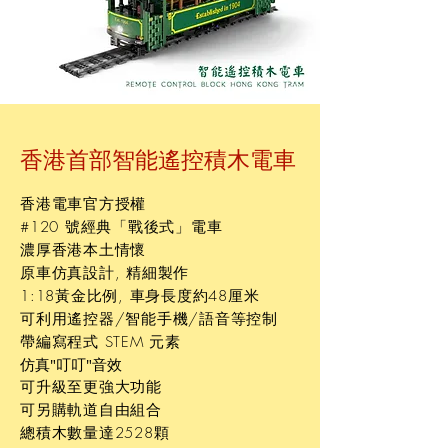
香港首部智能遙控積木電車
香港電車官方授權
#120 號經典「戰後式」電車
​濃厚香港本土情懷
原車仿真設計, 精細製作
1:18黃金比例, 車身長度約48厘米
可利用遙控器/智能手機/語音等控制
帶編寫程式 STEM 元素
仿真"叮叮"音效
可升級至更強大功能
可另購軌道自由組合
總積木數量達2528顆