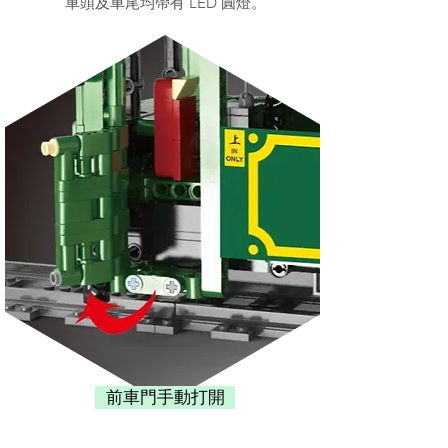
車頭及車尾均帶有 LED 圓燈。
前車門手動打開