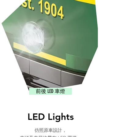
前後 LED 車燈
LED Lights
仿照原車設計，