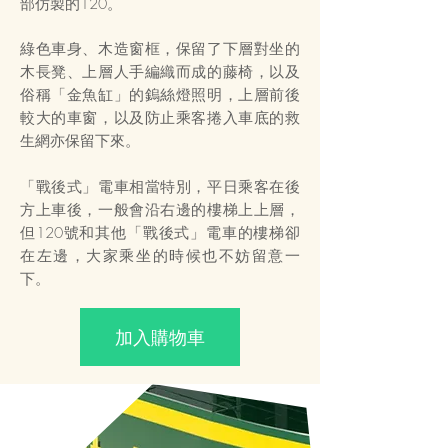
部仿製的120。
綠色車身、木造窗框，保留了下層對坐的
木長凳、上層人手編織而成的藤椅，以及
俗稱「金魚缸」的鎢絲燈照明，上層前後
較大的車窗，以及防止乘客捲入車底的救
生網亦保留下來。
「戰後式」電車相當特別，平日乘客在後
方上車後，一般會沿右邊的樓梯上上層，
但120號和其他「戰後式」電車的樓梯卻
在左邊，大家乘坐的時候也不妨留意一
下。
加入購物車