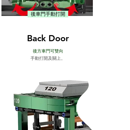
後車門手動打開
Back Door
後
方車門可雙向
手動打開及關上。