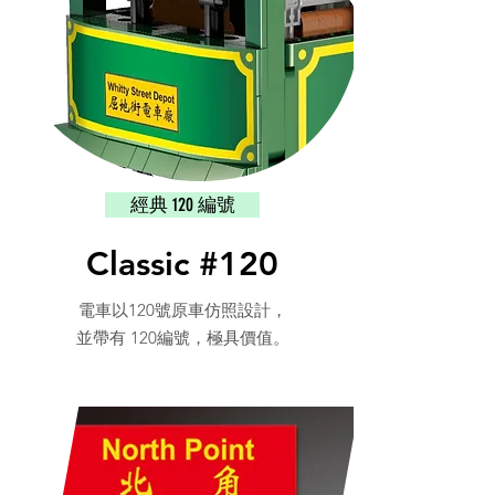
經典 120 編號
Classic #120
電車以120號原車仿照設計，
並帶有 120編號，極具價值。