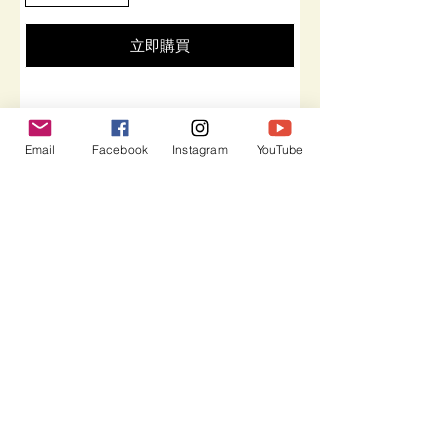
立即購買
立即訂閲獲取更多優惠
Email
Facebook
Instagram
YouTube
訂閱