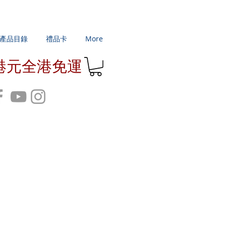
產品目錄
禮品卡
More
0港元全港免運