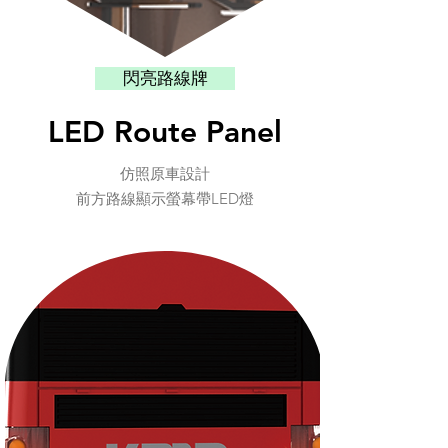
閃亮路線牌
LED Route Panel
仿照原車設計
​前方路線顯示螢幕帶LED燈