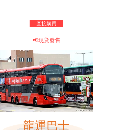
直接購買
📢現貨發售
龍運巴士