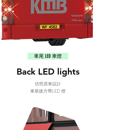
車尾 LED 車燈
Back LED lights
仿照原車設計
車尾後方帶LED 燈