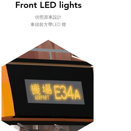
Front LED lights
仿照原車設計
車頭前方帶LED 燈