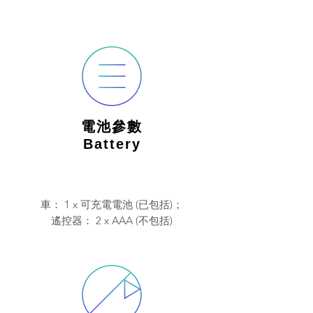
電池參數
Battery
車： 1 x 可充電電池 (已包括)；
遙控器： 2 x AAA (不包括)