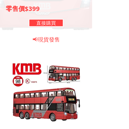
零售價$399
直接購買
📢現貨發售