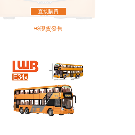
直接購買
📢現貨發售