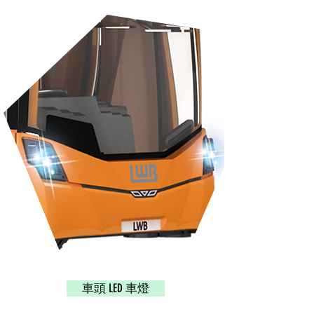
車頭 LED 車燈