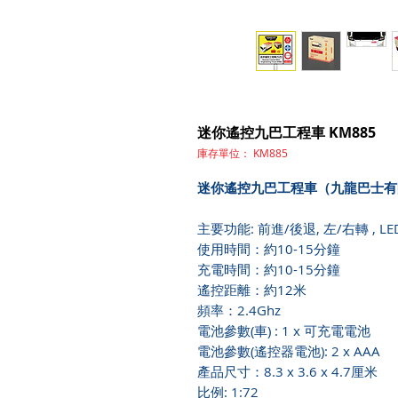
迷你遙控九巴工程車 KM885
庫存單位： KM885
迷你遙控九巴工程車（九龍巴士有
主要功能: 前進/後退, 左/右轉 , L
使用時間：約10-15分鐘
充電時間：約10-15分鐘
遙控距離：約12米
頻率：2.4Ghz
電池參數(車) : 1 x 可充電電池
電池參數(遙控器電池): 2 x AAA
產品尺寸：8.3 x 3.6 x 4.7厘米
比例: 1:72