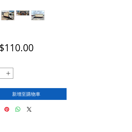
價
$110.00
格
新增至購物車