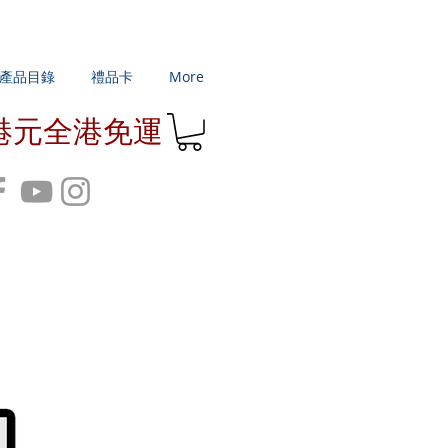
產品目錄
禮品卡
More
0港元全港免運