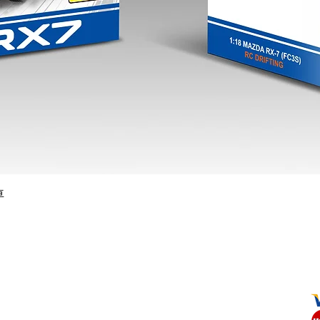
快速瀏覽
車