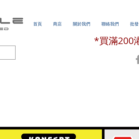
首頁
商店
關於我們
聯絡我們
批發
*買滿20