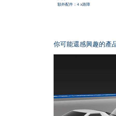
額外配件：4 x路障
​你可能還感興趣的產品.