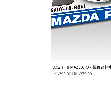
K602 1:18 MAZDA RX7 飄移遙控
一般價格
促銷價格
HK$399.00
HK$379.00
立即訂閲獲取
更多優惠