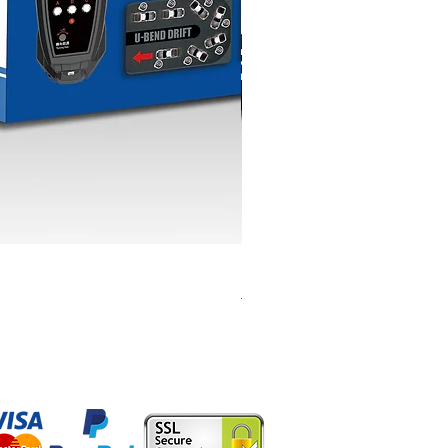
K603 1:18 TOYOTA AE86
一般價格
促銷價格
HK$399.00
HK$379.00