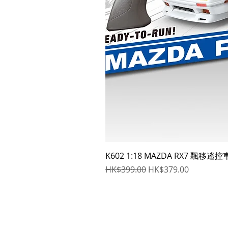
K602 1:18 MAZDA RX7 飄移遙控
一般價格
促銷價格
HK$399.00
HK$379.00