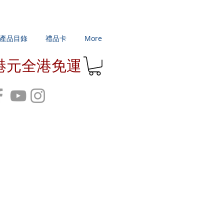
產品目錄
禮品卡
More
0港元全港免運