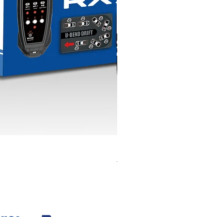
K603 1:18 TOYOTA AE86
一般價格
促銷價格
HK$399.00
HK$379.00