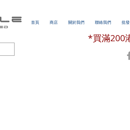
首頁
商店
關於我們
聯絡我們
批發
*買滿20