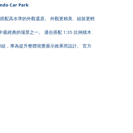
do Car Park
心，搭配高水準的外觀還原。 外觀更精美、組裝更輕
最經典的場景之一。 適合搭配 1:35 比例積木
 燈組，專為提升整體視覺展示效果而設計。 官方