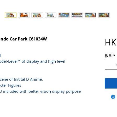
ndo Car Park C61034W
HK
I
數量
*
odel-Level"" of display and high level
cene of Initital D Anime.
cter Figures
ED included with better vision display purpose