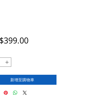
價
$399.00
格
新增至購物車