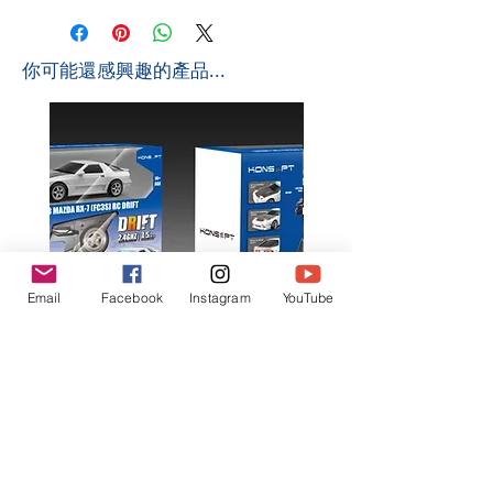
​你可能還感興趣的產品...
Email
Facebook
Instagram
YouTube
K602 1:18 MAZDA RX7 飄移遙
K603 1:18 TOYOTA AE8
控車
TRUENO 飄移遙控車
一般價格
促銷價格
一般價格
HK$399.00
HK$379.00
HK$399.00