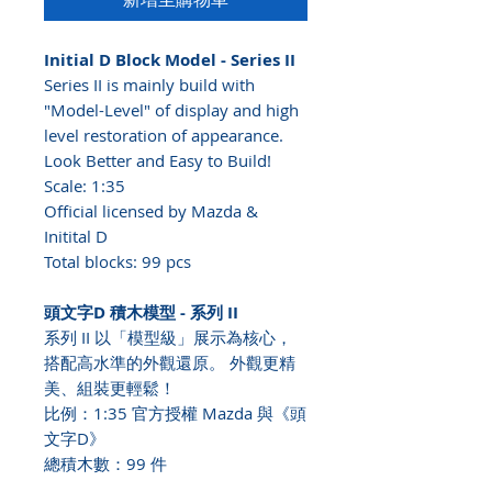
Initial D Block Model - Series II
Series II is mainly build with
"Model-Level" of display and high
level restoration of appearance.
Look Better and Easy to Build!
Scale: 1:35
Official licensed by Mazda &
Initital D
Total blocks: 99 pcs
頭文字D 積木模型 - 系列 II
系列 II 以「模型級」展示為核心，
搭配高水準的外觀還原。 外觀更精
美、組裝更輕鬆！
比例：1:35 官方授權 Mazda 與《頭
文字D》
總積木數：99 件