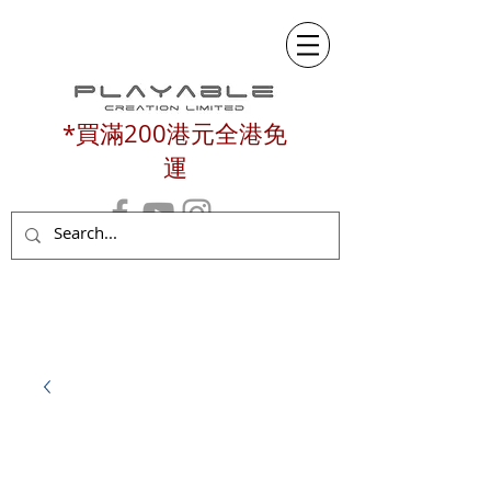
*買滿200港元全港免
運