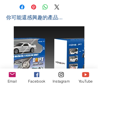
​你可能還感興趣的產品...
Email
Facebook
Instagram
YouTube
K602 1:18 MAZDA RX7 飄移遙
K603 1:18 TOYOTA AE8
控車
TRUENO 飄移遙控車
一般價格
促銷價格
一般價格
HK$399.00
HK$379.00
HK$399.00