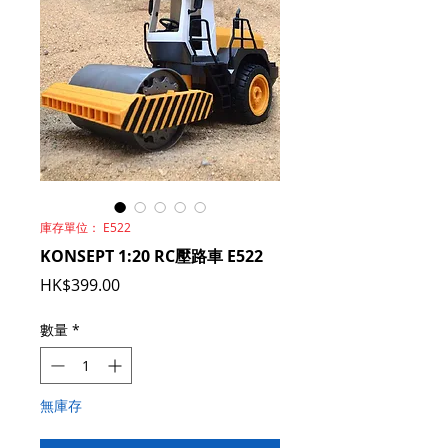
庫存單位： E522
KONSEPT 1:20 RC壓路車 E522
價
HK$399.00
格
數量
*
無庫存