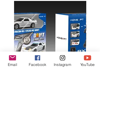
Email
Facebook
Instagram
YouTube
K602 1:18 MAZDA RX7 飄移遙
K603 1:18 TOYOTA AE8
控車
TRUENO 飄移遙控車
一般價格
促銷價格
一般價格
HK$399.00
HK$379.00
HK$399.00
立即訂閲獲取更多優惠