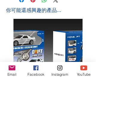
​你可能還感興趣的產品...
Email
Facebook
Instagram
YouTube
K602 1:18 MAZDA RX7 飄移遙
K603 1:18 TOYOTA AE8
控車
TRUENO 飄移遙控車
一般價格
促銷價格
一般價格
HK$399.00
HK$379.00
HK$399.00