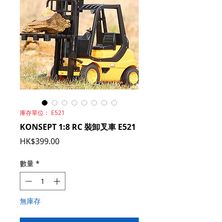
庫存單位： E521
KONSEPT 1:8 RC 裝卸叉車 E521
價
HK$399.00
格
數量
*
無庫存