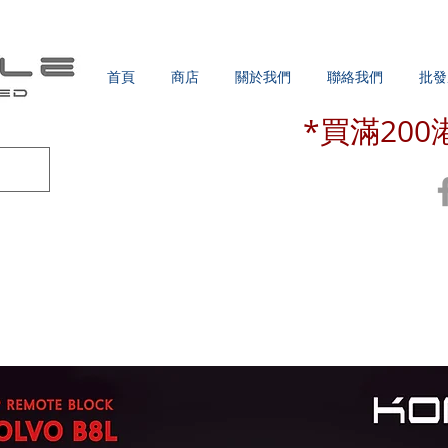
首頁
商店
關於我們
聯絡我們
批發
*買滿20