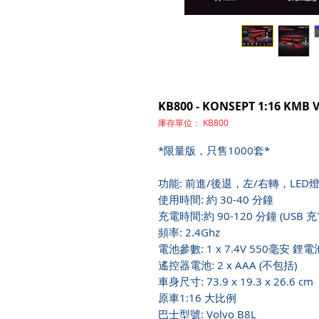
KB800 - KONSEPT 1:16 
庫存單位： KB800
*限量版，只售1000套*
功能: 前進/後退，左/右轉，LED燈
使用時間: 約 30-40 分鐘
充電時間:約 90-120 分鐘 (USB 充
頻率: 2.4Ghz
電池參數: 1 x 7.4V 550毫安 鋰
遙控器電池: 2 x AAA (不包括)
車身尺寸: 73.9 x 19.3 x 26.6 cm
原車1:16 大比例
巴士型號: Volvo B8L