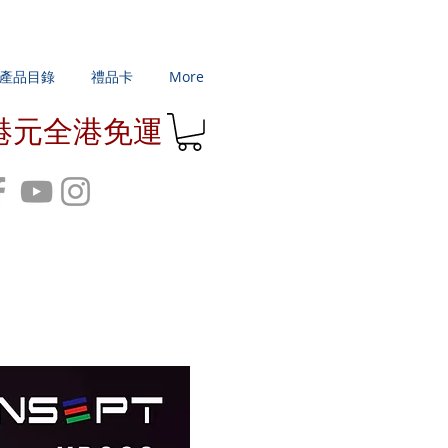
產品目錄
禮品卡
More
0港元全港免運