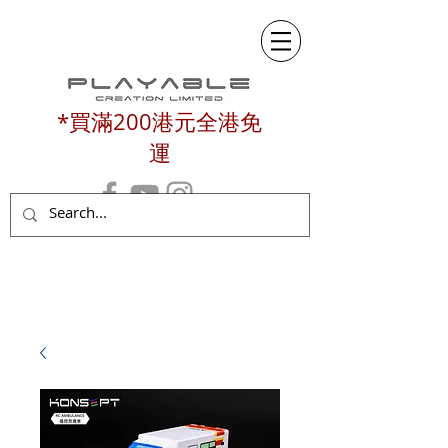
*買滿200港元全港免
運