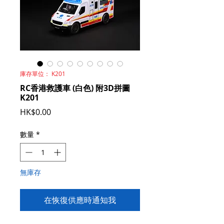
庫存單位： K201
RC香港救護車 (白色) 附3D拼圖
K201
價
HK$0.00
格
數量
*
無庫存
在恢復供應時通知我