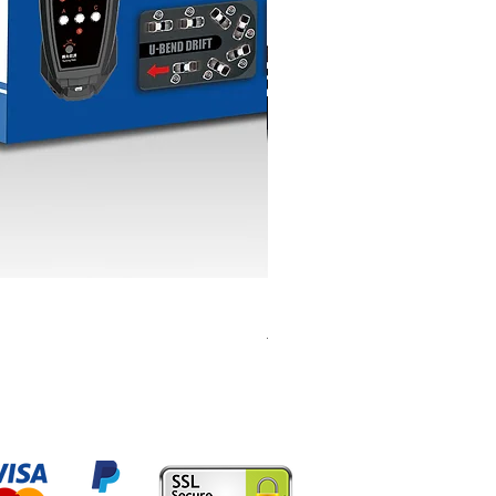
K603 1:18 TOYOTA AE86
一般價格
促銷價格
HK$399.00
HK$379.00