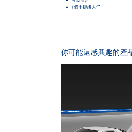
可動展合
1個手辦級人仔
​你可能還感興趣的產品.