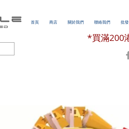
首頁
商店
關於我們
聯絡我們
批發
*買滿20