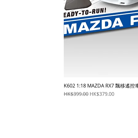
K602 1:18 MAZDA RX7 飄移遙控
一般價格
促銷價格
HK$399.00
HK$379.00
立即訂閲獲取