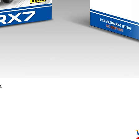
快速瀏覽
車