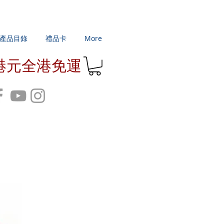
產品目錄
禮品卡
More
0港元全港免運