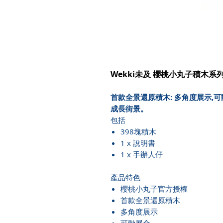
Wekki未及 櫻桃小丸子積木系列
首款全景還原積木: 多角度展示,
成長街景。
包括
398塊積木
1 x 說明書
1 x 手辦人仔
產品特色
櫻桃小丸子官方授權
首款全景還原積木
多角度展示