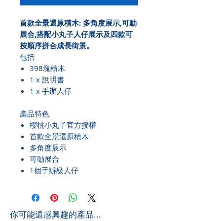
首款全景還原積木: 多角度展示,可動
展合,搭配小丸子人仔展示及四款可
按順序拼合成長街景。
包括
398塊積木
1 x 說明書
1 x 手辦人仔
產品特色
櫻桃小丸子官方授權
首款全景還原積木
多角度展示
可動展合
1個手辦級人仔
​你可能還感興趣的產品...