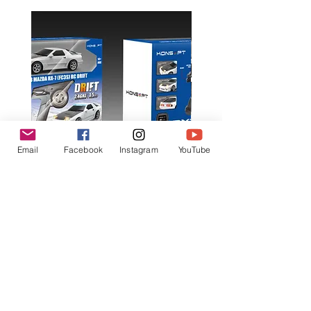
Email
Facebook
Instagram
YouTube
K602 1:18 MAZDA RX7 飄移遙
K603 1:18 TOYOTA AE8
控車
TRUENO 飄移遙控車
一般價格
促銷價格
一般價格
HK$399.00
HK$379.00
HK$399.00
立即訂閲獲取更多優惠